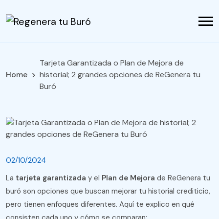
Tarjeta Garantizada o Plan de Mejora de
Home
historial; 2 grandes opciones de ReGenera tu
Buró
02/10/2024
La
tarjeta garantizada
y el
Plan de Mejora
de ReGenera tu
buró son opciones que buscan mejorar tu historial crediticio,
pero tienen enfoques diferentes. Aquí te explico en qué
consisten cada uno y cómo se comparan: