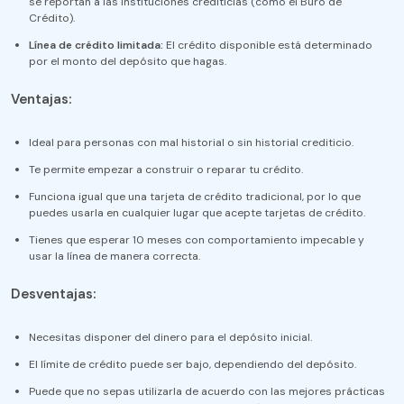
se reportan a las instituciones crediticias (como el Buró de
Crédito).
Línea de crédito limitada:
El crédito disponible está determinado
por el monto del depósito que hagas.
Ventajas:
Ideal para personas con mal historial o sin historial crediticio.
Te permite empezar a construir o reparar tu crédito.
Funciona igual que una tarjeta de crédito tradicional, por lo que
puedes usarla en cualquier lugar que acepte tarjetas de crédito.
Tienes que esperar 10 meses con comportamiento impecable y
usar la línea de manera correcta.
Desventajas:
Necesitas disponer del dinero para el depósito inicial.
El límite de crédito puede ser bajo, dependiendo del depósito.
Puede que no sepas utilizarla de acuerdo con las mejores prácticas