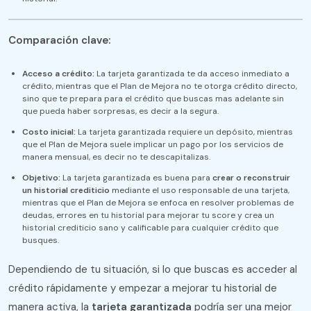
Comparación clave:
Acceso a crédito:
La tarjeta garantizada te da acceso inmediato a
crédito, mientras que el Plan de Mejora no te otorga crédito directo,
sino que te prepara para el crédito que buscas mas adelante sin
que pueda haber sorpresas, es decir a la segura.
Costo inicial:
La tarjeta garantizada requiere un depósito, mientras
que el Plan de Mejora suele implicar un pago por los servicios de
manera mensual, es decir no te descapitalizas.
Objetivo:
La tarjeta garantizada es buena para
crear o reconstruir
un historial crediticio
mediante el uso responsable de una tarjeta,
mientras que el Plan de Mejora se enfoca en resolver problemas de
deudas, errores en tu historial para mejorar tu score y crea un
historial crediticio sano y calificable para cualquier crédito que
busques.
Dependiendo de tu situación, si lo que buscas es acceder al
crédito rápidamente y empezar a mejorar tu historial de
manera activa, la
tarjeta garantizada
podría ser una mejor