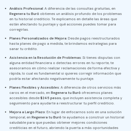
Análisis Profesional
: A diferencia de las consultas gratuitas, en
Regenera tu Buró
obtienes un análisis profundo de los problemas
en tu historial crediticio. Te explicamos en detalle las áreas que
están afectando tu puntaje y qué acciones puedes tomar para
corregirlas.
Planes Personalizados de Mejora
: Desde pagos reestructurados
hasta planes de pago a medida, te brindamos estrategias para
sanar tu crédito.
Asistencia en la Resolución de Problemas
: Si tienes disputas con
alguna entidad financiera o detectas errores en tu reporte, te
asesoramos en cómo realizar reclamaciones de forma efectiva y
rápida, lo cual es fundamental si quieres corregir información que
podría estar afectando negativamente tu puntaje​.
Planes Flexibles y Accesibles
: A diferencia de otros servicios más
caros en el mercado, en
Regenera tu Buró
ofrecemos planes
accesibles desde
$245 pesos
, que incluyen asistencia completa y
seguimiento para ayudarte a reestructurar tu perfil crediticio​.
Mejora a Largo Plazo
: En lugar de enfocarnos solo en una solución
temporal, en
Regenera tu Buró
te ayudamos a construir un historial
saludable para que puedas obtener mejores condiciones
crediticias en el futuro, abriendo la puerta a más oportunidades