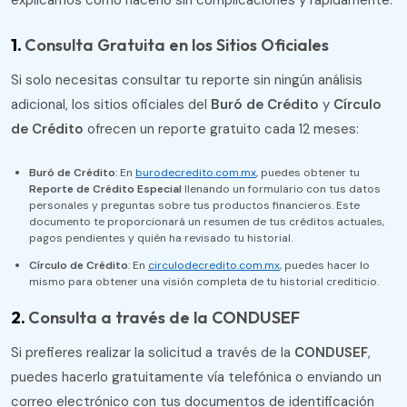
explicamos cómo hacerlo sin complicaciones y rápidamente.
1.
Consulta Gratuita en los Sitios Oficiales
Si solo necesitas consultar tu reporte sin ningún análisis
adicional, los sitios oficiales del
Buró de Crédito
y
Círculo
de Crédito
ofrecen un reporte gratuito cada 12 meses:
Buró de Crédito
: En
burodecredito.com.mx
, puedes obtener tu
Reporte de Crédito Especial
llenando un formulario con tus datos
personales y preguntas sobre tus productos financieros. Este
documento te proporcionará un resumen de tus créditos actuales,
pagos pendientes y quién ha revisado tu historial.
Círculo de Crédito
: En
circulodecredito.com.mx
, puedes hacer lo
mismo para obtener una visión completa de tu historial crediticio​.
2.
Consulta a través de la CONDUSEF
Si prefieres realizar la solicitud a través de la
CONDUSEF
,
puedes hacerlo gratuitamente vía telefónica o enviando un
correo electrónico con tus documentos de identificación