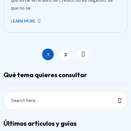
que estar en el Buró de Crédito no es negativo, ya
que no se
LEARN MORE
1
2
Qué tema quieres consultar
Últimos artículos y guías