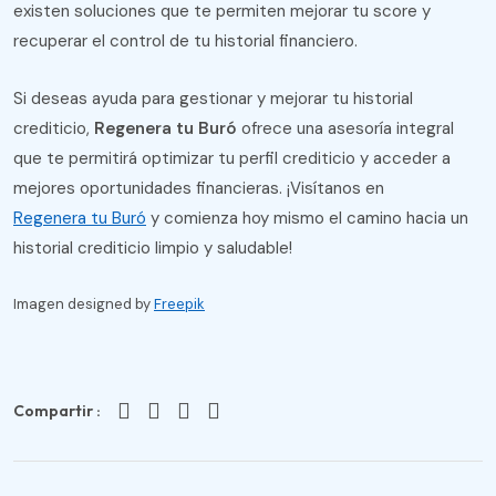
existen soluciones que te permiten mejorar tu score y
recuperar el control de tu historial financiero.
Si deseas ayuda para gestionar y mejorar tu historial
crediticio,
Regenera tu Buró
ofrece una asesoría integral
que te permitirá optimizar tu perfil crediticio y acceder a
mejores oportunidades financieras. ¡Visítanos en
Regenera tu Buró
y comienza hoy mismo el camino hacia un
historial crediticio limpio y saludable!
Imagen designed by
Freepik
Compartir :