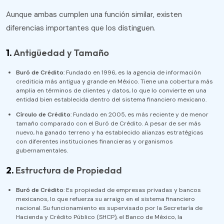
Aunque ambas cumplen una función similar, existen
diferencias importantes que los distinguen.
1.
Antigüedad y Tamaño
Buró de Crédito
: Fundado en 1996, es la agencia de información
crediticia más antigua y grande en México. Tiene una cobertura más
amplia en términos de clientes y datos, lo que lo convierte en una
entidad bien establecida dentro del sistema financiero mexicano.
Círculo de Crédito
: Fundado en 2005, es más reciente y de menor
tamaño comparado con el Buró de Crédito. A pesar de ser más
nuevo, ha ganado terreno y ha establecido alianzas estratégicas
con diferentes instituciones financieras y organismos
gubernamentales​.
2.
Estructura de Propiedad
Buró de Crédito
: Es propiedad de empresas privadas y bancos
mexicanos, lo que refuerza su arraigo en el sistema financiero
nacional. Su funcionamiento es supervisado por la Secretaría de
Hacienda y Crédito Público (SHCP), el Banco de México, la