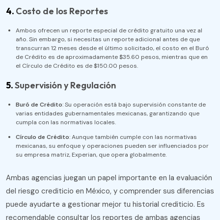
4.
Costo de los Reportes
Ambos ofrecen un reporte especial de crédito gratuito una vez al
año. Sin embargo, si necesitas un reporte adicional antes de que
transcurran 12 meses desde el último solicitado, el costo en el Buró
de Crédito es de aproximadamente $35.60 pesos, mientras que en
el Círculo de Crédito es de $150.00 pesos​.
5.
Supervisión y Regulación
Buró de Crédito
: Su operación está bajo supervisión constante de
varias entidades gubernamentales mexicanas, garantizando que
cumpla con las normativas locales.
Círculo de Crédito
: Aunque también cumple con las normativas
mexicanas, su enfoque y operaciones pueden ser influenciados por
su empresa matriz, Experian, que opera globalmente​.
Ambas agencias juegan un papel importante en la evaluación
del riesgo crediticio en México, y comprender sus diferencias
puede ayudarte a gestionar mejor tu historial crediticio. Es
recomendable consultar los reportes de ambas agencias