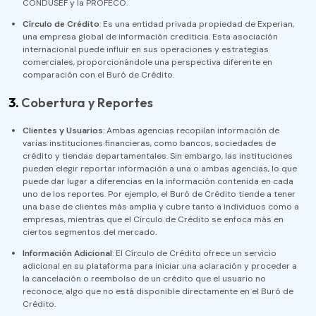
CONDUSEF y la PROFECO.
Círculo de Crédito
: Es una entidad privada propiedad de Experian,
una empresa global de información crediticia. Esta asociación
internacional puede influir en sus operaciones y estrategias
comerciales, proporcionándole una perspectiva diferente en
comparación con el Buró de Crédito​.
3.
Cobertura y Reportes
Clientes y Usuarios
: Ambas agencias recopilan información de
varias instituciones financieras, como bancos, sociedades de
crédito y tiendas departamentales. Sin embargo, las instituciones
pueden elegir reportar información a una o ambas agencias, lo que
puede dar lugar a diferencias en la información contenida en cada
uno de los reportes. Por ejemplo, el Buró de Crédito tiende a tener
una base de clientes más amplia y cubre tanto a individuos como a
empresas, mientras que el Círculo de Crédito se enfoca más en
ciertos segmentos del mercado.
Información Adicional
: El Círculo de Crédito ofrece un servicio
adicional en su plataforma para iniciar una aclaración y proceder a
la cancelación o reembolso de un crédito que el usuario no
reconoce, algo que no está disponible directamente en el Buró de
Crédito​.