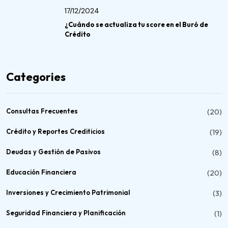
17/12/2024
¿Cuándo se actualiza tu score en el Buró de
Crédito
Categories
Consultas Frecuentes
(20)
Crédito y Reportes Crediticios
(19)
Deudas y Gestión de Pasivos
(8)
Educación Financiera
(20)
Inversiones y Crecimiento Patrimonial
(3)
Seguridad Financiera y Planificación
(1)