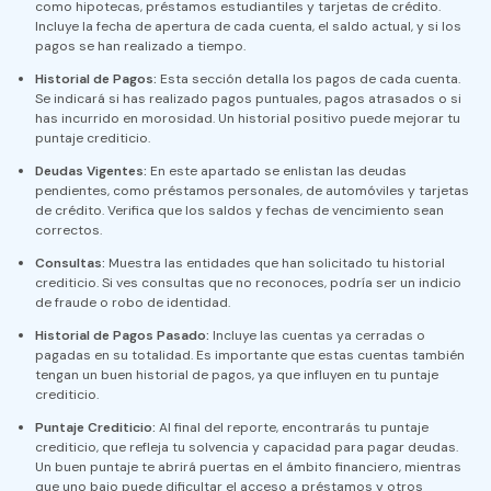
como hipotecas, préstamos estudiantiles y tarjetas de crédito.
Incluye la fecha de apertura de cada cuenta, el saldo actual, y si los
pagos se han realizado a tiempo.
Historial de Pagos:
Esta sección detalla los pagos de cada cuenta.
Se indicará si has realizado pagos puntuales, pagos atrasados o si
has incurrido en morosidad. Un historial positivo puede mejorar tu
puntaje crediticio.
Deudas Vigentes:
En este apartado se enlistan las deudas
pendientes, como préstamos personales, de automóviles y tarjetas
de crédito. Verifica que los saldos y fechas de vencimiento sean
correctos.
Consultas:
Muestra las entidades que han solicitado tu historial
crediticio. Si ves consultas que no reconoces, podría ser un indicio
de fraude o robo de identidad.
Historial de Pagos Pasado:
Incluye las cuentas ya cerradas o
pagadas en su totalidad. Es importante que estas cuentas también
tengan un buen historial de pagos, ya que influyen en tu puntaje
crediticio.
Puntaje Crediticio:
Al final del reporte, encontrarás tu puntaje
crediticio, que refleja tu solvencia y capacidad para pagar deudas.
Un buen puntaje te abrirá puertas en el ámbito financiero, mientras
que uno bajo puede dificultar el acceso a préstamos y otros