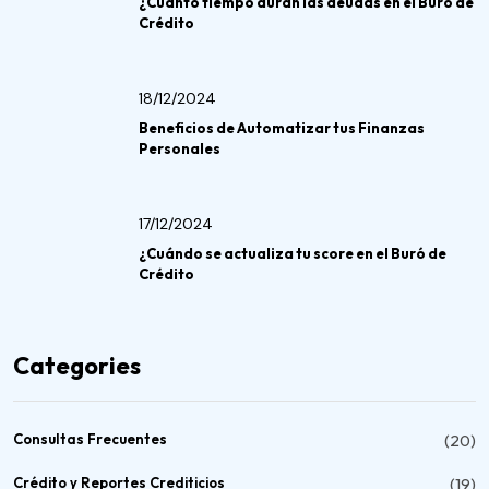
¿Cuánto tiempo duran las deudas en el Buró de
Crédito
18/12/2024
Beneficios de Automatizar tus Finanzas
Personales
17/12/2024
¿Cuándo se actualiza tu score en el Buró de
Crédito
Categories
Consultas Frecuentes
(20)
Crédito y Reportes Crediticios
(19)