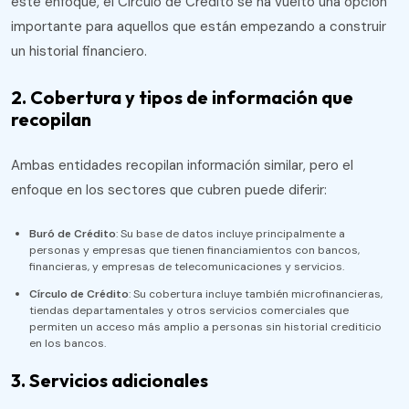
este enfoque, el Círculo de Crédito se ha vuelto una opción
importante para aquellos que están empezando a construir
un historial financiero.
2. Cobertura y tipos de información que
recopilan
Ambas entidades recopilan información similar, pero el
enfoque en los sectores que cubren puede diferir:
Buró de Crédito
: Su base de datos incluye principalmente a
personas y empresas que tienen financiamientos con bancos,
financieras, y empresas de telecomunicaciones y servicios.
Círculo de Crédito
: Su cobertura incluye también microfinancieras,
tiendas departamentales y otros servicios comerciales que
permiten un acceso más amplio a personas sin historial crediticio
en los bancos.
3. Servicios adicionales